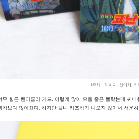
1주차 - 헤이지, 신이치, 키
너무 힘든 렌티큘러 카드. 이렇게 많이 모을 줄은 몰랐는데 씨네큐
생각보다 많아졌다. 하지만 끝내 카즈하가 나오지 않아서 서운하