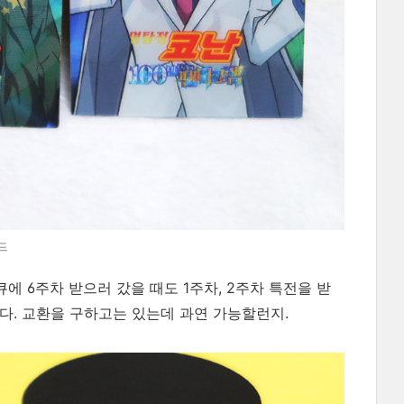
드
에 6주차 받으러 갔을 때도 1주차, 2주차 특전을 받
다. 교환을 구하고는 있는데 과연 가능할런지.