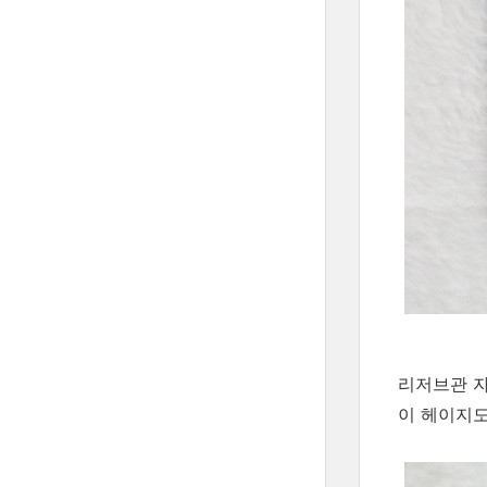
리저브관 자
이 헤이지도