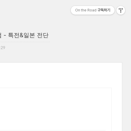
On the Road
구독하기
 - 특전&일본 전단
:29