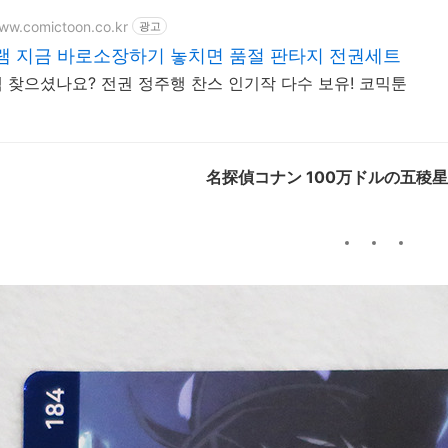
www.comictoon.co.kr
광고
램 지금 바로소장하기 놓치면 품절 판타지 전권세트
 찾으셨나요? 전권 정주행 찬스 인기작 다수 보유! 코믹툰
名探偵コナン 100万ドルの五稜星