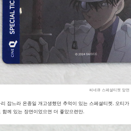
씨네큐 스페셜티켓 앞면
리 잡느라 온종일 개고생했던 추억이 있는 스페셜티켓. 오티가 
 함께 있는 장면이었으면 더 좋았으련만.