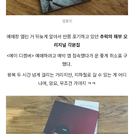
앞표지
예매창 열린 거 뒤늦게 알아서 반쯤 포기하고 있던
추락의 해부 오
리지널 각본집
<메이 디셈버> 예매하려고 메박 앱 접속했다가 운 좋게 취소표 구
했다.
왕복 두 시간 넘게 걸리는 거리지만, 지하철로 갈 수 있는 게 어디
냐며, 암요, 무조건 가야지 ㅋㅋ