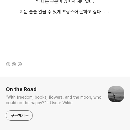
씩 다른 부분이 있어서 재미있다.
지문 술술 읽을 수 있게 프랑스어 잘하고 싶다 ㅜㅜ
(새창열림)
로그 정보
On the Road
"With freedom, books, flowers, and the moon, who
could not be happy?" - Oscar Wilde
구독하기