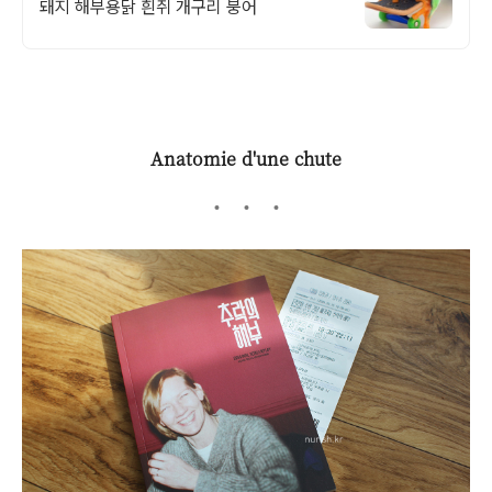
돼지 해부용닭 흰쥐 개구리 붕어
Anatomie d'une chute