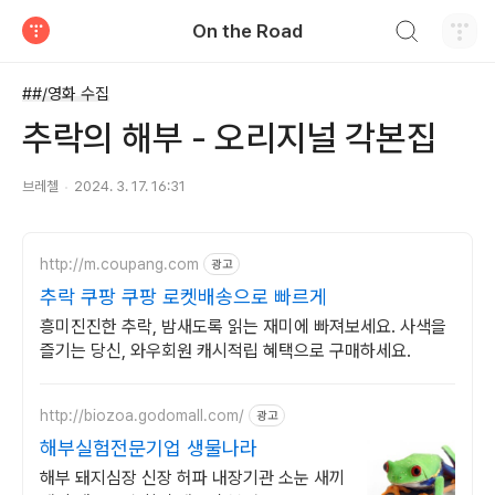
검색하기
On the Road
티스토리
##/영화 수집
추락의 해부 - 오리지널 각본집
브레첼
2024. 3. 17. 16:31
http://m.coupang.com
광고
추락 쿠팡 쿠팡 로켓배송으로 빠르게
흥미진진한 추락, 밤새도록 읽는 재미에 빠져보세요. 사색을
즐기는 당신, 와우회원 캐시적립 혜택으로 구매하세요.
http://biozoa.godomall.com/
광고
해부실험전문기업 생물나라
해부 돼지심장 신장 허파 내장기관 소눈 새끼