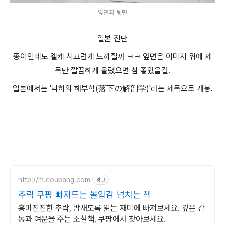
앞면과 뒷면
일본 전단
종이인데도 왤케 시끄럽게 느껴질까 ㅋㅋ 앞면은 이미지 위에 제
목만 깔끔하게 올렸으면 참 좋았을걸.
일본에서는 '낙하의 해부학(落下の解剖学)'라는 제목으로 개봉.
http://m.coupang.com
광고
추락 쿠팡 빠져드는 몰입감 넘치는 책
흥미진진한 추락, 밤새도록 읽는 재미에 빠져보세요. 깊은 감
동과 여운을 주는 소설책, 쿠팡에서 찾아보세요.