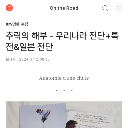
검색하기
On the Road
티스토리
##/영화 수집
추락의 해부 - 우리나라 전단+특
전&일본 전단
브레첼
2024. 3. 12. 08:30
Anatomie d'une chute