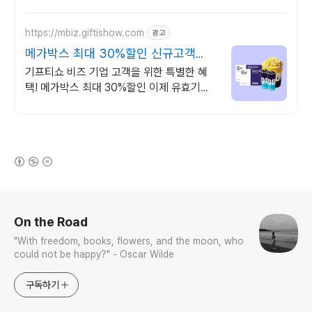
https://mbiz.giftishow.com
광고
메가박스 최대 30%할인 신규고객
100% 상품혜택!
기프티쇼 비즈 기업 고객을 위한 특별한 혜
택! 메가박스 최대 30%할인 이제 유효기간
90일 쿠폰도 간편하게 카톡 발송 후 증빙서
류까지 바로 발급 가능!
(새창열림)
로그 정보
On the Road
"With freedom, books, flowers, and the moon, who
could not be happy?" - Oscar Wilde
구독하기