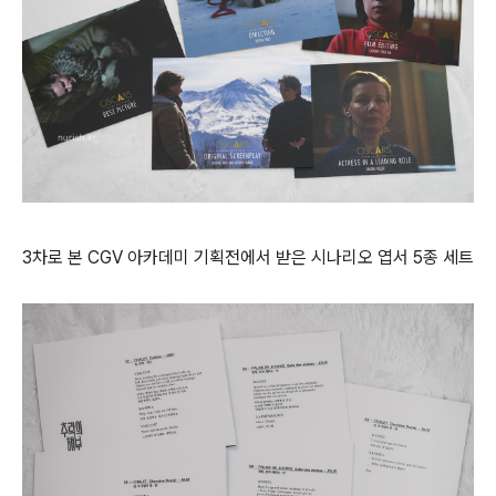
3차로 본 CGV 아카데미 기획전에서 받은 시나리오 엽서 5종 세트