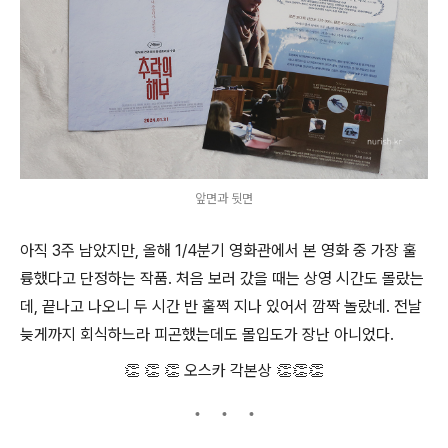
앞면과 뒷면
아직 3주 남았지만, 올해 1/4분기 영화관에서 본 영화 중 가장 훌
륭했다고 단정하는 작품. 처음 보러 갔을 때는 상영 시간도 몰랐는
데, 끝나고 나오니 두 시간 반 훌쩍 지나 있어서 깜짝 놀랐네. 전날
늦게까지 회식하느라 피곤했는데도 몰입도가 장난 아니었다.
👏 👏 👏 오스카 각본상 👏👏👏