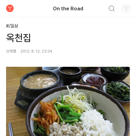
검색하기
On the Road
티스토리
#/일상
옥천집
브레첼
2012. 8. 12. 23:34