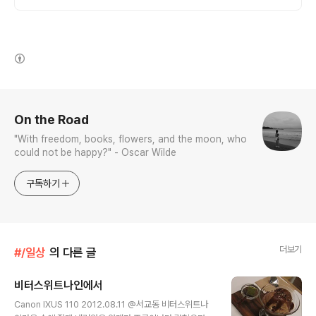
(새창열림)
로그 정보
On the Road
"With freedom, books, flowers, and the moon, who
could not be happy?" - Oscar Wilde
구독하기
더보기
#/일상
의 다른 글
비터스위트나인에서
글 내용
Canon IXUS 110 2012.08.11 @서교동 비터스위트나