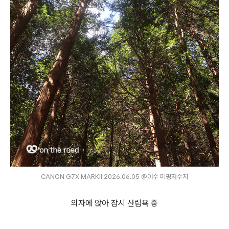
CANON G7X MARKⅡ 2026.06.05 @여수 미평저수지
의자에 앉아 잠시 산림욕 중