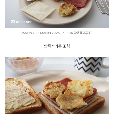
CANON G7X MARKⅡ 2026.06.05 @광양 해마루호텔
만족스러운 조식