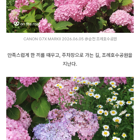
CANON G7X MARKⅡ 2026.06.05 @순천 조례호수공원
만족스럽게 한 끼를 때우고, 주차장으로 가는 길, 조례호수공원을
지난다.