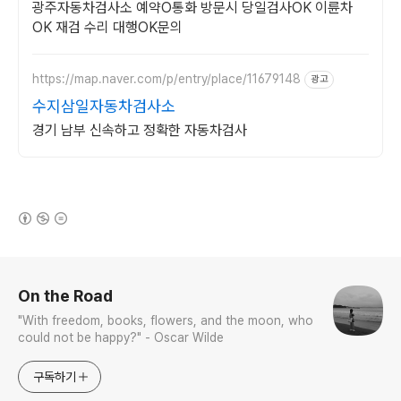
광주자동차검사소 예약O통화 방문시 당일검사OK 이륜차
OK 재검 수리 대행OK문의
https://map.naver.com/p/entry/place/11679148
광고
수지삼일자동차검사소
경기 남부 신속하고 정확한 자동차검사
(새창열림)
로그 정보
On the Road
"With freedom, books, flowers, and the moon, who
could not be happy?" - Oscar Wilde
구독하기