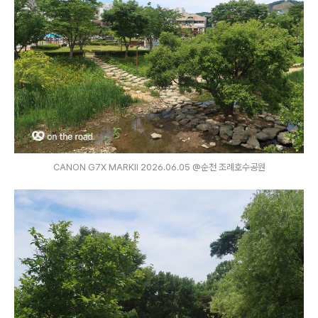
CANON G7X MARKⅡ 2026.06.05 @순천 조례호수공원