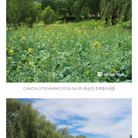
CANON G7X MARKⅡ 2026.06.05 @순천 조례호수공원