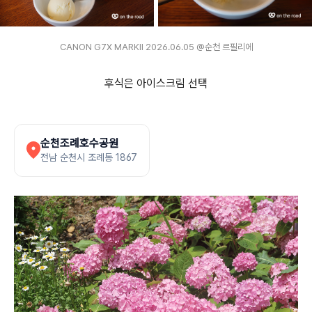
CANON G7X MARKⅡ 2026.06.05 @순천 르필리에
후식은 아이스크림 선택
순천조례호수공원
전남 순천시 조례동 1867