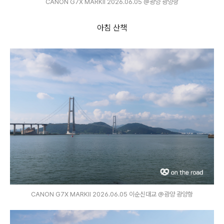
CANON G7X MARKⅡ 2026.06.05 @광양 광양항
아침 산책
CANON G7X MARKⅡ 2026.06.05 이순신대교 @광양 광양항