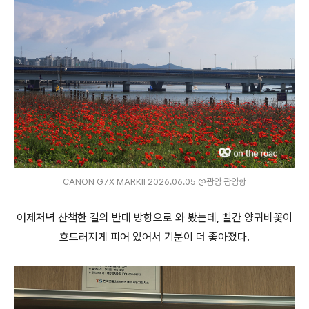
CANON G7X MARKⅡ 2026.06.05 @광양 광양항
어제저녁 산책한 길의 반대 방향으로 와 봤는데, 빨간 양귀비꽃이
흐드러지게 피어 있어서 기분이 더 좋아졌다.