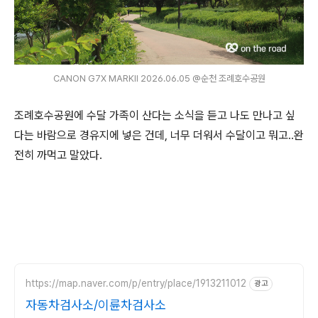
CANON G7X MARKⅡ 2026.06.05 @순천 조례호수공원
조례호수공원에 수달 가족이 산다는 소식을 듣고 나도 만나고 싶
다는 바람으로 경유지에 넣은 건데, 너무 더워서 수달이고 뭐고..완
전히 까먹고 말았다.
https://map.naver.com/p/entry/place/1913211012
광고
자동차검사소/이륜차검사소