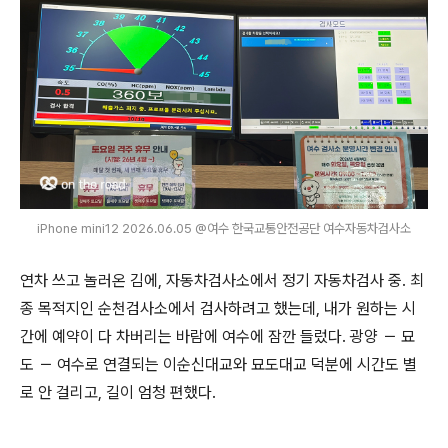
iPhone mini12 2026.06.05 @여수 한국교통안전공단 여수자동차검사소
연차 쓰고 놀러온 김에, 자동차검사소에서 정기 자동차검사 중. 최
종 목적지인 순천검사소에서 검사하려고 했는데, 내가 원하는 시
간에 예약이 다 차버리는 바람에 여수에 잠깐 들렀다. 광양 － 묘
도 － 여수로 연결되는 이순신대교와 묘도대교 덕분에 시간도 별
로 안 걸리고, 길이 엄청 편했다.