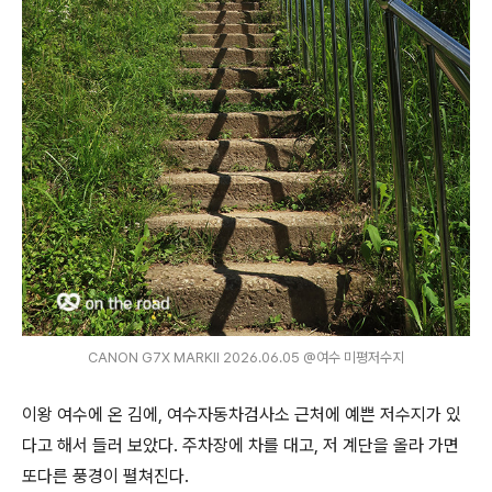
CANON G7X MARKⅡ 2026.06.05 @여수 미평저수지
이왕 여수에 온 김에, 여수자동차검사소 근처에 예쁜 저수지가 있
다고 해서 들러 보았다. 주차장에 차를 대고, 저 계단을 올라 가면
또다른 풍경이 펼쳐진다.