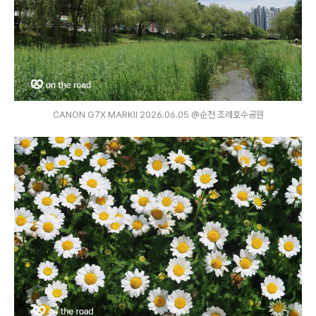
CANON G7X MARKⅡ 2026.06.05 @순천 조례호수공원