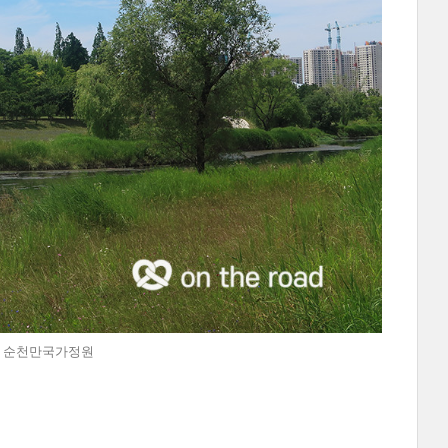
@순천 순천만국가정원