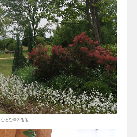
@순천 순천만국가정원