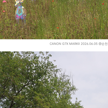
CANON G7X MARKⅡ 2026.06.05 