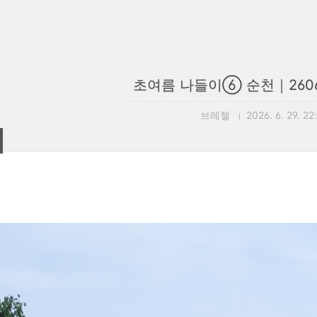
초여름 나들이⑥ 순천｜26060
브레첼
2026. 6. 29. 22