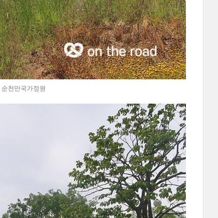
@순천 순천만국가정원