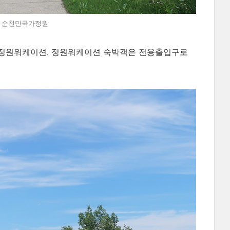
@순천 순천만국가정원
 정원워케이션. 정원워케이션 숙박객은 전용출입구로