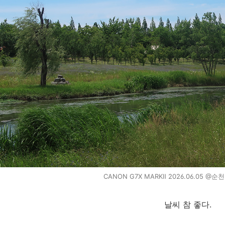
CANON G7X MARKⅡ 2026.06.05 
날씨 참 좋다.