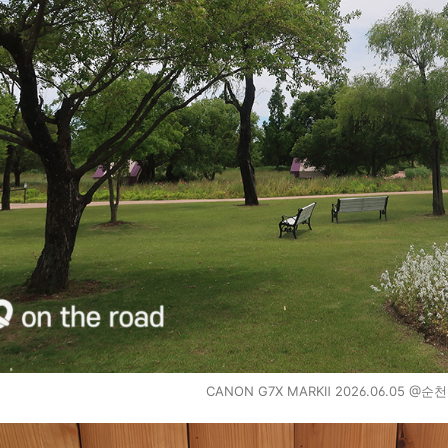
CANON G7X MARKⅡ 2026.06.05 