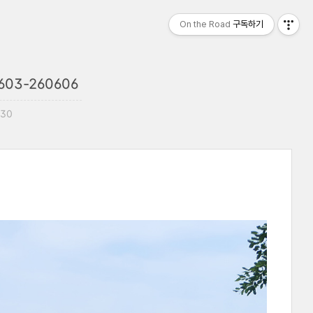
On the Road
구독하기
3-260606
:30