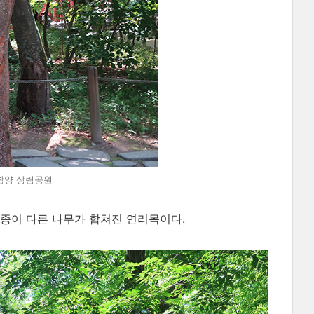
 @함양 상림공원
수종이 다른 나무가 합쳐진 연리목이다.