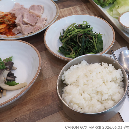
CANON G7X MARKⅡ 2026.06.03