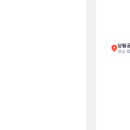
상림
경남 함