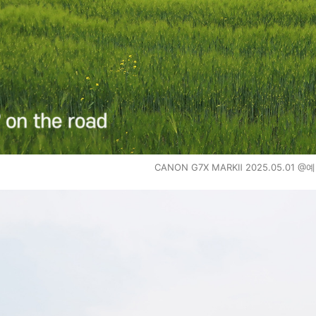
CANON G7X MARKⅡ 2025.05.01