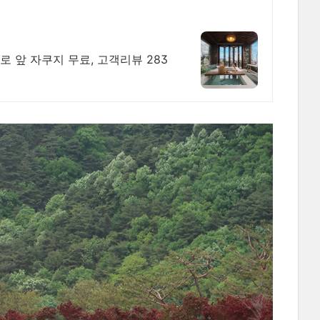
뷰 283