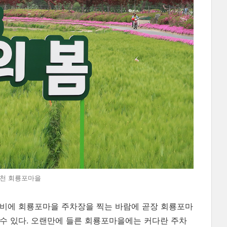
 @예천 회룡포마을
내비에 회룡포마을 주차장을 찍는 바람에 곧장 회룡포마
수 있다. 오랜만에 들른 회룡포마을에는 커다란 주차