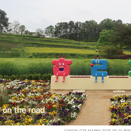
CANON G7X MARKⅡ 2025.05.01