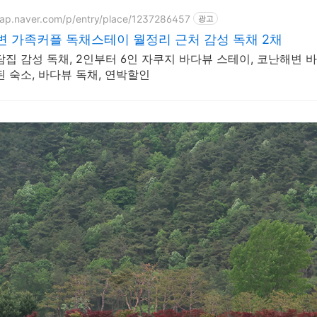
map.naver.com/p/entry/place/1237286457
광고
 가족커플 독채스테이 월정리 근처 감성 독채 2채
 감성 독채, 2인부터 6인 자쿠지 바다뷰 스테이, 코난해변 바로 앞 자쿠지 무료, 고객리
된 숙소, 바다뷰 독채, 연박할인