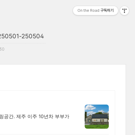
On the Road
구독하기
501-250504
:30