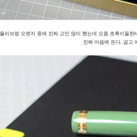
 올리브랑 오렌지 중에 진짜 고민 많이 했는데 요즘 초록이들한테
진짜 마음에 든다. 곱고 