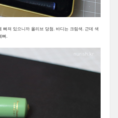
 빠져 있으니까 올리브 당첨. 바디는 크림색. 근데 색
예뻐.