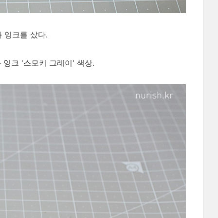
 잉크를 샀다.
 잉크 '스모키 그레이' 색상.