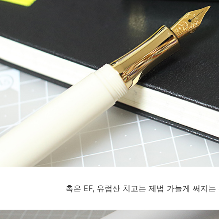
촉은 EF, 유럽산 치고는 제법 가늘게 써지는