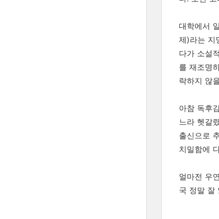
대학에서 일
제)라는 지
다가 소설적
를 재조명하
락하지 않을
아참 독후감
느라 헷갈렸
출신으로 추
치밀함에 다
얼마전 우연
국 정말 잘