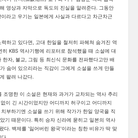
해 영상과 자막으로 독도의 진실을 알려준다. 그동안
 땅이라고 우기는 일본에게 사실과 다르다고 차근차근
노력하고 있다면, 고대 한일을 철저히 파헤쳐 숨겨진 역
연히 KBS 역사기행에 리포터로 참석했을 때 소설에 대
 한자, 불교, 그림 등 최신식 문화를 전파했다고만 배
가 숨어 있으리라는 직감이 그에게 소설을 쓰게 만들
게 팔려 나갔다.
 조명한 이 소설은 현재와 과거가 교차되는 역사 추리
에 더없이 긴 시간이었지만 어디까지 허구이고 어디까지
 치부하기엔 소설을 쓰기 위해 작가가 한일 양국을 직
았기 때문이다. 특히 승자 신라에 묻히고 일본의 역사
왔다. 백제를 '잃어버린 왕국'이라는 칭한 비유가 딱 맞
다.