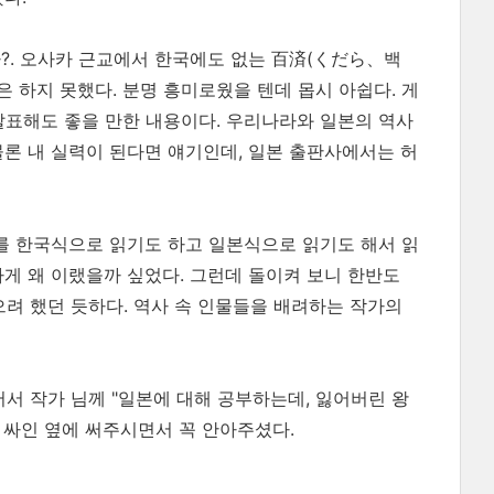
. 오사카 근교에서 한국에도 없는 百済(くだら、백
 하지 못했다. 분명 흥미로웠을 텐데 몹시 아쉽다. 게
발표해도 좋을 만한 내용이다. 우리나라와 일본의 역사
물론 내 실력이 된다면 얘기인데, 일본 출판사에서는 허
자를 한국식으로 읽기도 하고 일본식으로 읽기도 해서 읽
하게 왜 이랬을까 싶었다. 그런데 돌이켜 보니 한반도
려 했던 듯하다. 역사 속 인물들을 배려하는 작가의
 작가 님께 "일본에 대해 공부하는데, 잃어버린 왕
고 싸인 옆에 써주시면서 꼭 안아주셨다.