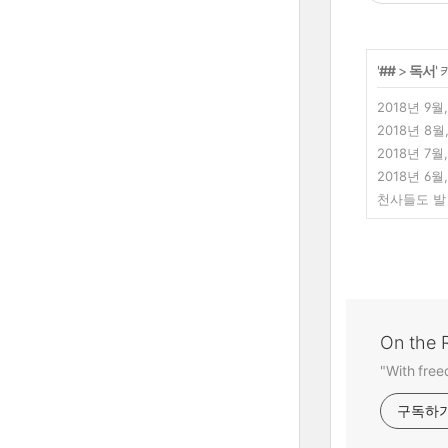
'
##
>
독서
'
2018년 9월
2018년 8월
2018년 7월
2018년 6월
천사들도 발
On the 
"With free
구독하