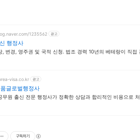
blog.naver.com/1235562
광고
신 행정사
, 변경, 영주권 및 국적 신청. 법조 경력 10년의 베테랑이 직접
orea-visa.co.kr
광고
세품글로벌행정사
공무원 출신 전문 행정사가 정확한 상담과 합리적인 비용으로 
구독하기