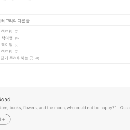
 카테고리의 다른 글
, 책여행
(0)
, 책여행
(0)
, 책여행
(0)
, 책여행
(0)
 딛기 두려워하는 곳
(0)
Road
dom, books, flowers, and the moon, who could not be happy?" - Osca
기