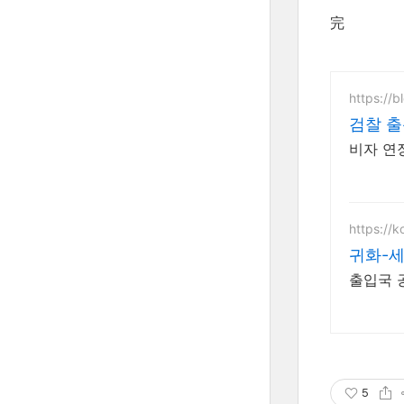
完
https://
검찰 출
비자 연장
https://k
귀화-
출입국 
5