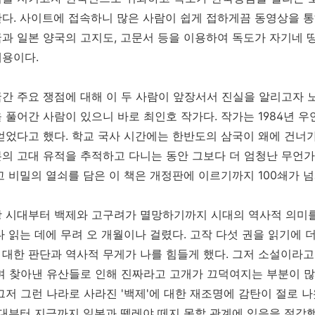
다. 사이트에 접속하니 많은 사람이 쉽게 접하게끔 동영상을 통
과 일본 양국의 고지도, 고문서 등을 이용하여 독도가 자기네
내용이다.
간 주요 쟁점에 대해 이 두 사람이 앞장서서 진실을 알리고자 
 풀어간 사람이 있으니 바로 최인호 작가다. 작가는 1984년 우
얻었다고 했다. 학교 국사 시간에는 한반도의 삼국이 왜에 건너가
의 고대 유적을 추적하고 다니는 동안 그보다 더 엄청난 무언가
고 비밀의 열쇠를 담은 이 책은 개정판에 이르기까지 100쇄가 넘
 시대부터 백제와 고구려가 멸망하기까지 시대의 역사적 의미를
다 읽는 데에 무려 오 개월이나 걸렸다. 고작 다섯 권을 읽기
대한 판단과 역사적 무게가 나를 힘들게 했다. 그저 소설이라고
며 찾아낸 유산들로 인해 진짜라고 고개가 끄덕여지는 부분이 많
그저 그런 나라로 사라진 '백제'에 대한 재조명에 감탄이 절로 나
고대부터 지금까지 일본과 뗄레야 떼지 못할 관계에 있음을 절감했