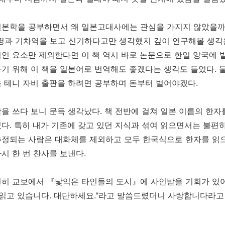
본학을 공부하면서 왜 일본고대사에는 관심을 가지지 않았을까?
명과 기차역을 보고 신기하다고만 생각했지 깊이 연구해볼 생각은
인 요소만 제외한다면 이 책 역시 바로 논문으로 한일 양국에 
기 위해 이 책을 일본어로 번역해도 좋겠다는 생각도 들었다. 
 테니 자비 출판을 하려면 공부하며 돈부터 벌어야겠다.
을 쓰다 보니 문득 생각났다. 책 전반에 걸쳐 일본 이름의 한
다. 특히 내가 기존에 갖고 있던 지식과 섞여 읽으면서는 불편
정되는 사람은 대화체를 제외하고 모두 한국식으로 한자를 읽으
시 한 번 찬사를 보낸다.
히 교보에서 『낯익은 타인들의 도시』에 사인받을 기회가 있어서
 읽고 있습니다. 대단하세요."라고 말씀드렸더니 사랑합니다라