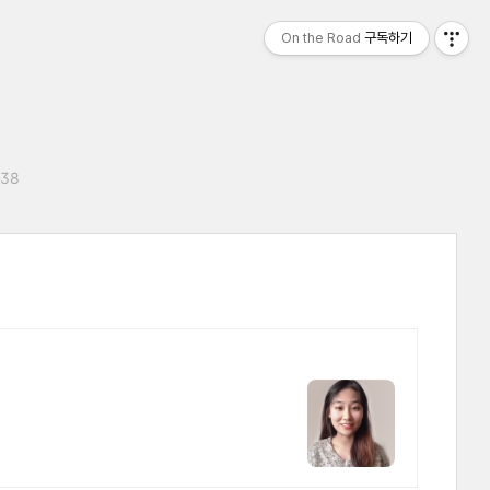
On the Road
구독하기
:38