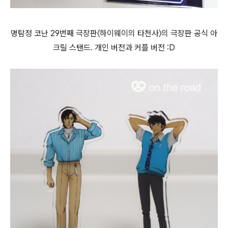
명탐정 코난 29번째 극장판〈하이웨이의 타천사〉의 극장판 공식 아
크릴 스탠드. 개인 버전과 커플 버전 :D