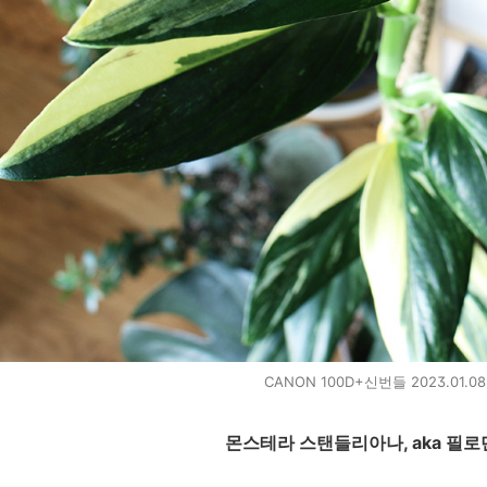
CANON 100D+신번들 2023.01.0
몬스테라 스탠들리아나, aka 필