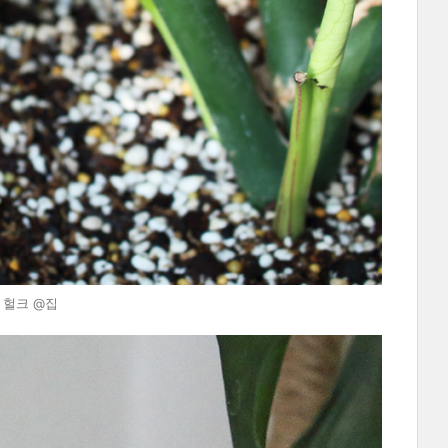
8 헐크 @집