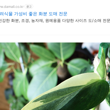
ww.damall.co.kr
광고
려식물 가성비 좋은 화분 도매 전문
건강한 화분, 조경, 농자재, 원예용품 다양한 사이즈 도/소매 전