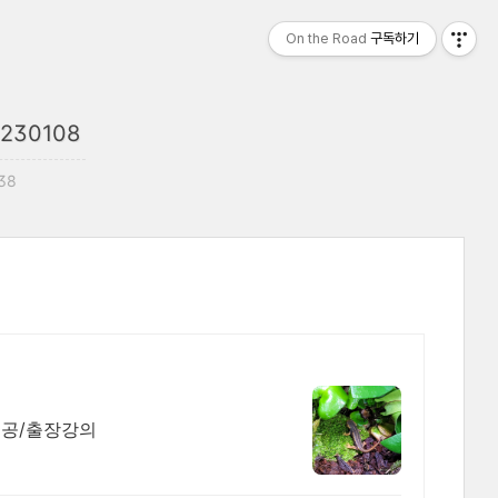
On the Road
구독하기
30108
:38
시공/출장강의