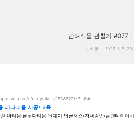
반려식물 관찰기 #077｜2
브레첼
2023. 1. 8. 20
map.naver.com/p/entry/place/1508827163
광고
움 테라리움 시공/교육
,비바리움,팔루다리움 원데이 탑클래스/자격증반/플랜테리어