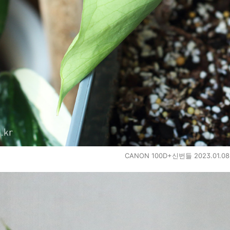
CANON 100D+신번들 2023.01.0