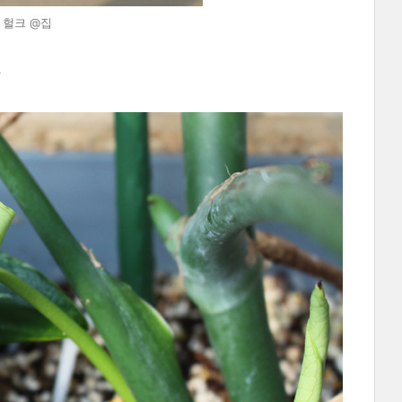
8 헐크 @집