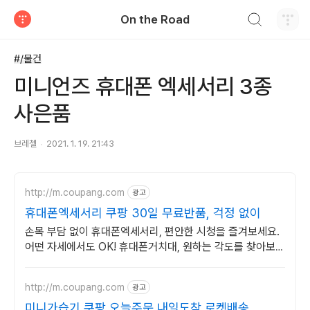
검색하기
On the Road
티스토리
#/물건
미니언즈 휴대폰 엑세서리 3종
사은품
브레첼
2021. 1. 19. 21:43
http://m.coupang.com
광고
휴대폰엑세서리 쿠팡 30일 무료반품, 걱정 없이
손목 부담 없이 휴대폰엑세서리, 편안한 시청을 즐겨보세요.
어떤 자세에서도 OK! 휴대폰거치대, 원하는 각도를 찾아보세
요.
http://m.coupang.com
광고
미니가습기 쿠팡 오늘주문 내일도착 로켓배송