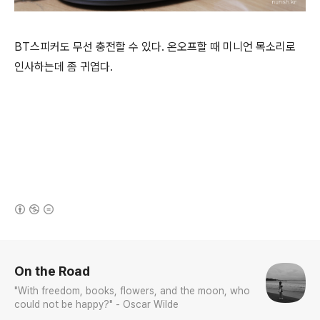
BT스피커도 무선 충전할 수 있다. 온오프할 때 미니언 목소리로
인사하는데 좀 귀엽다.
(새창열림)
로그 정보
On the Road
"With freedom, books, flowers, and the moon, who
could not be happy?" - Oscar Wilde