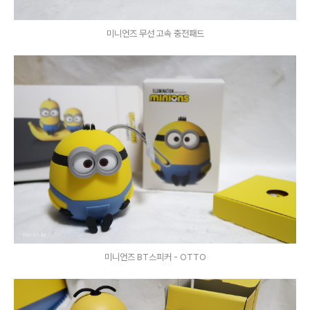
미니언즈 무선 고속 충전패드
미니언즈 BT스피커 - OTTO