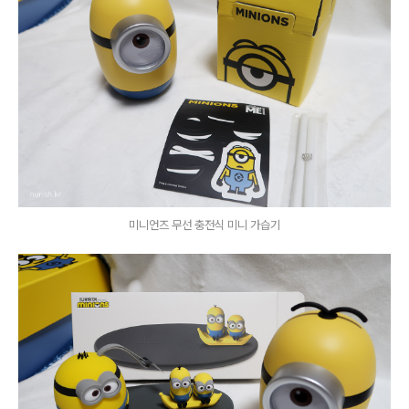
미니언즈 무선 충전식 미니 가습기