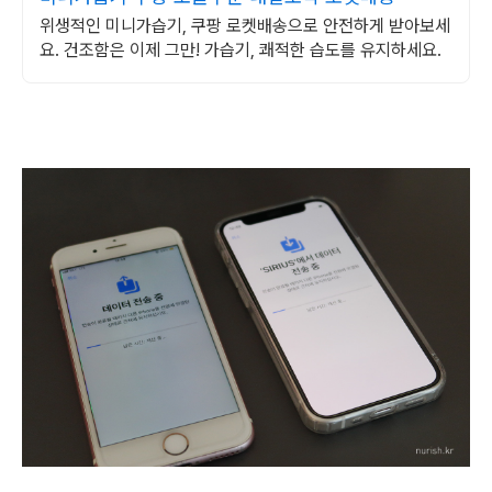
위생적인 미니가습기, 쿠팡 로켓배송으로 안전하게 받아보세
요. 건조함은 이제 그만! 가습기, 쾌적한 습도를 유지하세요.