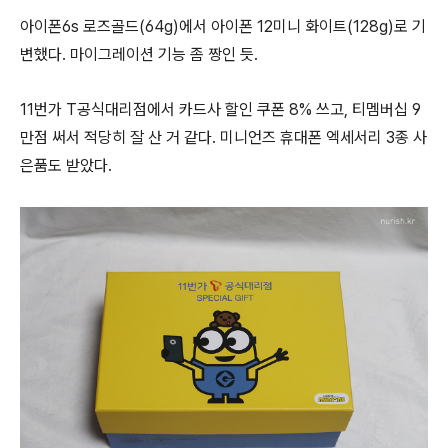
아이폰6s 로즈골드(64g)에서 아이폰 12미니 화이트(128g)로 기
변했다. 마이그레이션 기능 좀 짱인 듯.
11번가 T공식대리점에서 카드사 할인 쿠폰 8% 쓰고, 티멤버십 9
만점 써서 적당히 잘 산 거 같다. 미니언즈 휴대폰 엑세서리 3종 사
은품도 받았다.