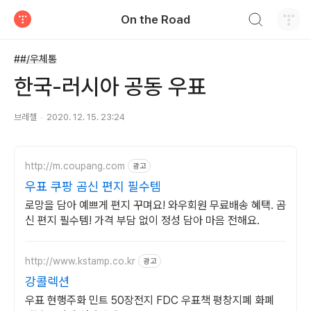
검색하기
On the Road
티스토리
##/우체통
한국-러시아 공동 우표
브레첼
2020. 12. 15. 23:24
http://m.coupang.com
광고
우표 쿠팡 곰신 편지 필수템
로망을 담아 예쁘게 편지 꾸며요! 와우회원 무료배송 혜택. 곰
신 편지 필수템! 가격 부담 없이 정성 담아 마음 전해요.
http://www.kstamp.co.kr
광고
강콜렉션
우표 현행주화 민트 50장전지 FDC 우표책 평창지폐 화폐