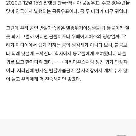
2020년 12월 15일 발행된 한국-러시아 공동우표. 수교 30주년을
맞아 양국에서 발행되는 공동우표이다. 곰 두 마리가 너무 귀엽다.
그런데 우리 곰인 반달가슴곰은 멸종위기야생생물Ⅰ급 동물이라 잘
못 봐서 그럴까 아니면 곰돌이푸나 위베어베어스의 영향일까. 우
리가 미디어에서 쉽게 접하는 곰의 생김새가 아니다 보니, 불곰보
다 되레 낯설게 느껴진다. 회사에서 동료들에게 보여줬더니 다들
귀를 보고 한마디씩 했다. ㅋㅋ 미키마우스처럼 생긴 귀가 인상적
이다. 지리산에 방사된 반달가슴곰이 잘 자리잡아서 개체 수가 많
이 늘고 우리에게 더 친숙해지면 좋겠다.
로그 정보