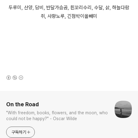
두루미, 산양, 담비, 반달가슴곰, 흰꼬리수리, 수달, 삵, 하늘다람
쥐, 사향노루, 긴점박이올빼미
(새창열림)
로그 정보
On the Road
"With freedom, books, flowers, and the moon, who
could not be happy?" - Oscar Wilde
구독하기