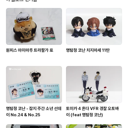
원피스 아미마루 트라팔가 로
명탐정 코난 치지마세 11탄
명탐정 코난 - 잡지 주간 소년 선데
토미카 4 혼다 VFR 경찰 오토바
이 No.24 & No.25
이 (feat 명탐정 코난)