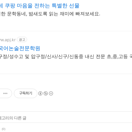
 쿠팡 마음을 전하는 특별한 선물
한 문학동네, 밤새도록 읽는 재미에 빠져보세요.
w.apj.kr
광고
국어논술전문학원
구정/성수고 및 압구정/신사/신구/신동중 내신 전문 초,중,고등 
구독하기
카테고리의 다른 글
(0)