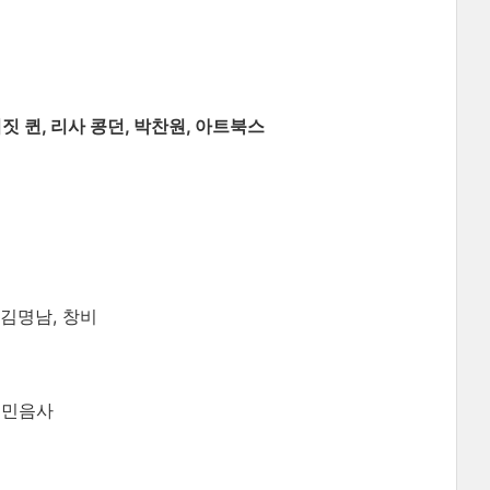
짓 퀸, 리사 콩던, 박찬원, 아트북스
 김명남, 창비
, 민음사