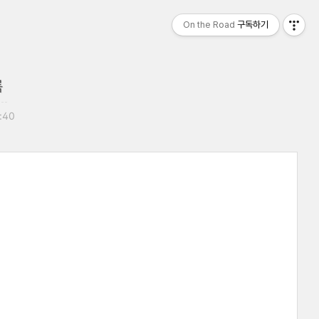
On the Road
구독하기
록
1:40