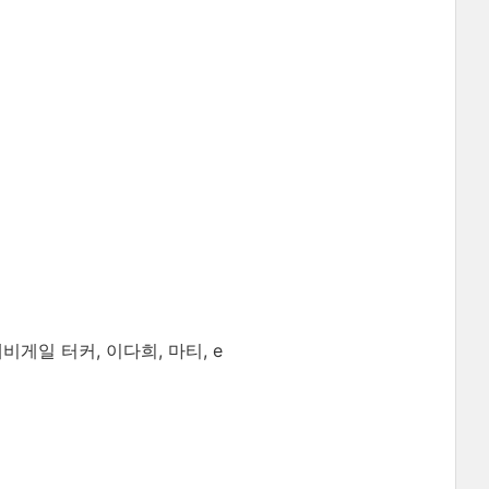
게일 터커, 이다희, 마티, e