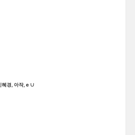
혜경, 아작, e ∪