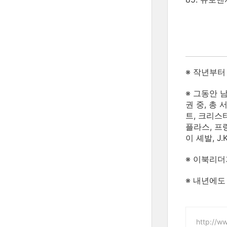
※ 작년부터
※ 그동안 
권 중, 총
트, 크리스
플라스, 프
이 셰발, J
※ 이북리더
※ 내년에도
http://w