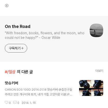
(새창열림)
로그 정보
On the Road
"With freedom, books, flowers, and the moon, who
could not be happy?" - Oscar Wilde
구독하기
더보기
#/일상
의 다른 글
핫슈커버
글 내용
CANON EOS 100D 2014.01.18 핫슈커버 @집친구들
주려고 만든 개구리와 토끼, 내가 가질 고양이랑 리본.iPho
ne 5 2014.01.18 핫슈커버를 장착한 100D @집
0
0
2014. 1. 19.